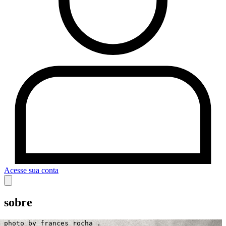
Acesse sua conta
sobre
photo by frances rocha .