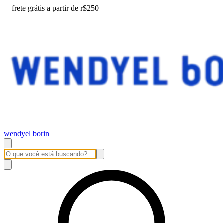
frete grátis a partir de r$250
wendyel borin