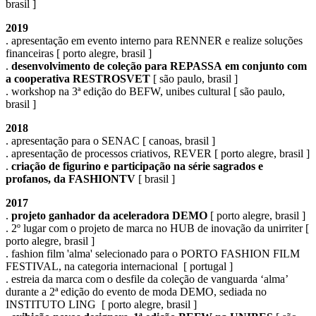
brasil ]
2019
. apresentação em evento interno para RENNER e realize soluções
financeiras [ porto alegre, brasil ]
.
desenvolvimento de coleção para REPASSA em conjunto com
a cooperativa RESTROSVET
[ são paulo, brasil ]
. workshop na 3ª edição do BEFW, unibes cultural [ são paulo,
brasil ]
2018
. apresentação para o SENAC [ canoas, brasil ]
. apresentação de processos criativos, REVER [ porto alegre, brasil ]
.
criação de figurino e participação na série sagrados e
profanos, da FASHIONTV
[ brasil ]
2017
.
projeto ganhador da aceleradora DEMO
[ porto alegre, brasil ]
. 2º lugar com o projeto de marca no HUB de inovação da unirriter [
porto alegre, brasil ]
. fashion film 'alma' selecionado para o PORTO FASHION FILM
FESTIVAL, na categoria internacional [ portugal ]
. estreia da marca com o desfile da coleção de vanguarda ‘alma’
durante a 2ª edição do evento de moda DEMO, sediada no
INSTITUTO LING [ porto alegre, brasil ]