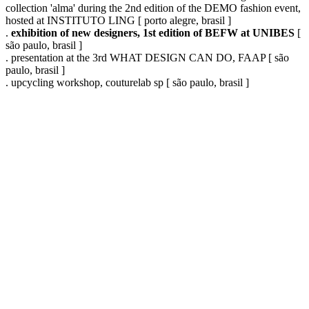
collection 'alma' during the 2nd edition of the DEMO fashion event,
hosted at INSTITUTO LING [ porto alegre, brasil ]
.
exhibition of new designers, 1st edition of BEFW at UNIBES
[
são paulo, brasil ]
. presentation at the 3rd WHAT DESIGN CAN DO, FAAP [ são
paulo, brasil ]
. upcycling workshop, couturelab sp [ são paulo, brasil ]