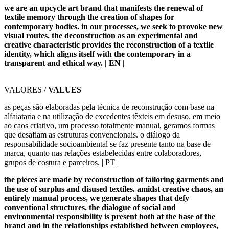
we are an upcycle art brand that manifests the renewal of
textile memory through the creation of shapes for
contemporary bodies. in our processes, we seek to provoke new
visual routes. the deconstruction as an experimental and
creative characteristic provides the reconstruction of a textile
identity, which aligns itself with the contemporary in a
transparent and ethical way. |
EN |
VALORES /
VALUES
as peças são elaboradas pela técnica de reconstrução com base na
alfaiataria e na utilização de excedentes têxteis em desuso. em meio
ao caos criativo, um processo totalmente manual, geramos formas
que desafiam as estruturas convencionais. o diálogo da
responsabilidade socioambiental se faz presente tanto na base de
marca, quanto nas relações estabelecidas entre colaboradores,
grupos de costura e parceiros. | PT |
the pieces are made by reconstruction of tailoring garments and
the use of surplus and disused textiles. amidst creative chaos, an
entirely manual process, we generate shapes that defy
conventional structures. the dialogue of social and
environmental responsibility is present both at the base of the
brand and in the relationships established between employees,